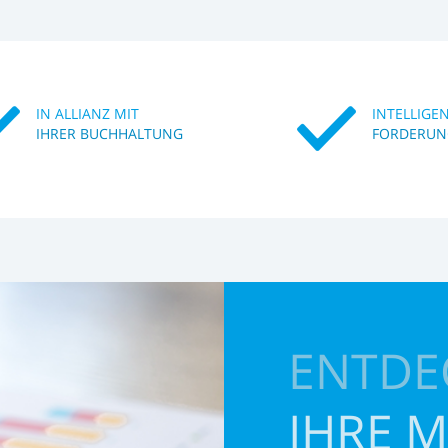
IN ALLIANZ MIT
INTELLIGE
IHRER BUCHHALTUNG
FORDERUN
ENTDE
IHRE 