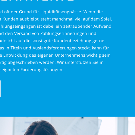
d oft der Grund für Liquiditätsengpässe. Wenn die
n Kunden ausbleibt, steht manchmal viel auf dem Spiel.
hlungseingängen ist dabei ein zeitraubender Aufwand,
und den Versand von Zahlungserinnerungen und
cksicht auf die sonst gute Kundenbeziehung gerne
das in Titeln und Auslandsforderungen steckt, kann für
e Entwicklung des eigenen Unternehmens wichtig sein
fertig abgeschrieben werden. Wir unterstützen Sie in
geeigneten Forderungslösungen.