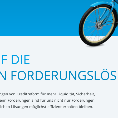
F DIE
EN FORDERUNGSLÖ
gen von Creditreform für mehr Liquidität, Sicherheit,
enn Forderungen sind für uns nicht nur Forderungen,
chen Lösungen möglichst effizient erhalten bleiben.