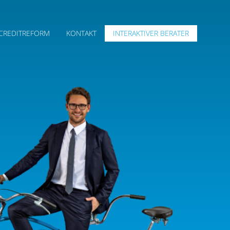
CREDITREFORM
KONTAKT
INTERAKTIVER BERATER