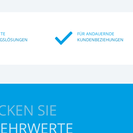
NTE
FÜR ANDAUERNDE
GSLÖSUNGEN
KUNDENBEZIEHUNGEN
CKEN SIE
MEHRWERTE