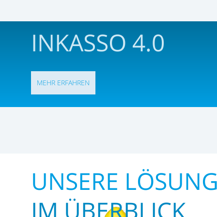
INKASSO 4.0
MEHR ERFAHREN
UNSERE LÖSUN
IM ÜBERBLICK